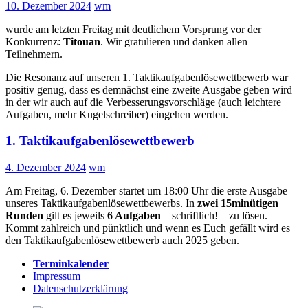
10. Dezember 2024
wm
wurde am letzten Freitag mit deutlichem Vorsprung vor der
Konkurrenz:
Titouan
. Wir gratulieren und danken allen
Teilnehmern.
Die Resonanz auf unseren 1. Taktikaufgabenlösewettbewerb war
positiv genug, dass es demnächst eine zweite Ausgabe geben wird
in der wir auch auf die Verbesserungsvorschläge (auch leichtere
Aufgaben, mehr Kugelschreiber) eingehen werden.
1. Taktikaufgabenlösewettbewerb
4. Dezember 2024
wm
Am Freitag, 6. Dezember startet um 18:00 Uhr die erste Ausgabe
unseres Taktikaufgabenlösewettbewerbs. In
zwei 15minütigen
Runden
gilt es jeweils
6 Aufgaben
– schriftlich! – zu lösen.
Kommt zahlreich und pünktlich und wenn es Euch gefällt wird es
den Taktikaufgabenlösewettbewerb auch 2025 geben.
Terminkalender
Impressum
Datenschutzerklärung