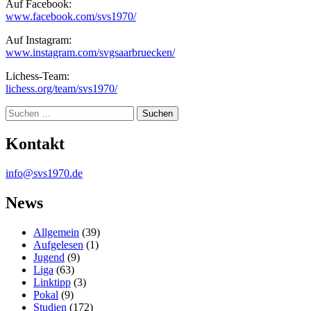
Auf Facebook:
www.facebook.com/svs1970/
Auf Instagram:
www.instagram.com/svgsaarbruecken/
Lichess-Team:
lichess.org/team/svs1970/
Suche
Kontakt
info@svs1970.de
News
Allgemein
(39)
Aufgelesen
(1)
Jugend
(9)
Liga
(63)
Linktipp
(3)
Pokal
(9)
Studien
(172)