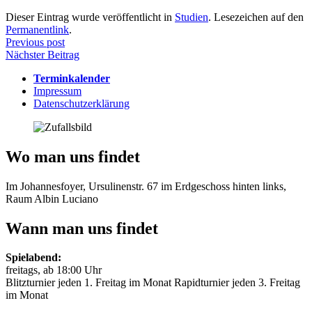
Dieser Eintrag wurde veröffentlicht in
Studien
. Lesezeichen auf den
Permanentlink
.
Beitragsnavigation
Previous post
Nächster Beitrag
Terminkalender
Impressum
Datenschutzerklärung
Wo man uns findet
Im Johannesfoyer, Ursulinenstr. 67 im Erdgeschoss hinten links,
Raum Albin Luciano
Wann man uns findet
Spielabend:
freitags, ab 18:00 Uhr
Blitzturnier jeden 1. Freitag im Monat Rapidturnier jeden 3. Freitag
im Monat