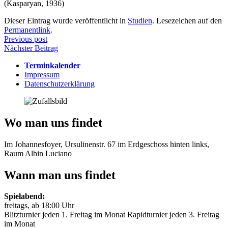
(Kasparyan, 1936)
Dieser Eintrag wurde veröffentlicht in
Studien
. Lesezeichen auf den
Permanentlink
.
Beitragsnavigation
Previous post
Nächster Beitrag
Terminkalender
Impressum
Datenschutzerklärung
Wo man uns findet
Im Johannesfoyer, Ursulinenstr. 67 im Erdgeschoss hinten links,
Raum Albin Luciano
Wann man uns findet
Spielabend:
freitags, ab 18:00 Uhr
Blitzturnier jeden 1. Freitag im Monat Rapidturnier jeden 3. Freitag
im Monat