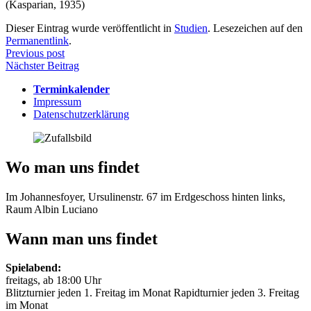
(Kasparian, 1935)
Dieser Eintrag wurde veröffentlicht in
Studien
. Lesezeichen auf den
Permanentlink
.
Beitragsnavigation
Previous post
Nächster Beitrag
Terminkalender
Impressum
Datenschutzerklärung
Wo man uns findet
Im Johannesfoyer, Ursulinenstr. 67 im Erdgeschoss hinten links,
Raum Albin Luciano
Wann man uns findet
Spielabend:
freitags, ab 18:00 Uhr
Blitzturnier jeden 1. Freitag im Monat Rapidturnier jeden 3. Freitag
im Monat