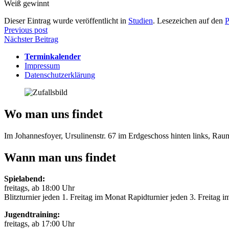
Weiß gewinnt
Dieser Eintrag wurde veröffentlicht in
Studien
. Lesezeichen auf den
P
Beitragsnavigation
Previous post
Nächster Beitrag
Terminkalender
Impressum
Datenschutzerklärung
Wo man uns findet
Im Johannesfoyer, Ursulinenstr. 67 im Erdgeschoss hinten links, Ra
Wann man uns findet
Spielabend:
freitags, ab 18:00 Uhr
Blitzturnier jeden 1. Freitag im Monat Rapidturnier jeden 3. Freitag 
Jugendtraining:
freitags, ab 17:00 Uhr