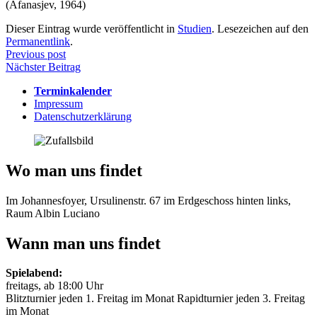
(Afanasjev, 1964)
Dieser Eintrag wurde veröffentlicht in
Studien
. Lesezeichen auf den
Permanentlink
.
Beitragsnavigation
Previous post
Nächster Beitrag
Terminkalender
Impressum
Datenschutzerklärung
Wo man uns findet
Im Johannesfoyer, Ursulinenstr. 67 im Erdgeschoss hinten links,
Raum Albin Luciano
Wann man uns findet
Spielabend:
freitags, ab 18:00 Uhr
Blitzturnier jeden 1. Freitag im Monat Rapidturnier jeden 3. Freitag
im Monat