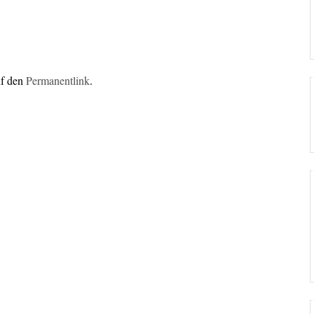
uf den
Permanentlink
.