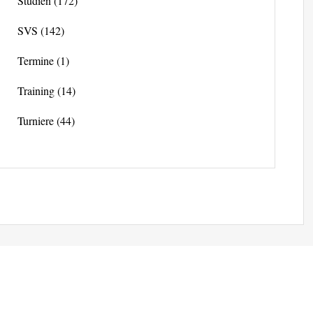
Studien
(172)
SVS
(142)
Termine
(1)
Training
(14)
Turniere
(44)