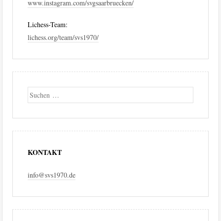
www.instagram.com/svgsaarbruecken/
Lichess-Team:
lichess.org/team/svs1970/
Suche
KONTAKT
info@svs1970.de