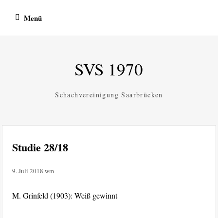
Zum
Menü
Inhalt
springen
SVS 1970
Schachvereinigung Saarbrücken
Studie 28/18
9. Juli 2018
wm
M. Grinfeld (1903): Weiß gewinnt