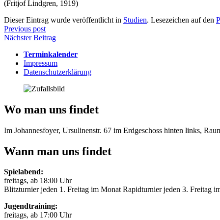
(Fritjof Lindgren, 1919)
Dieser Eintrag wurde veröffentlicht in
Studien
. Lesezeichen auf den
P
Beitragsnavigation
Previous post
Nächster Beitrag
Terminkalender
Impressum
Datenschutzerklärung
Wo man uns findet
Im Johannesfoyer, Ursulinenstr. 67 im Erdgeschoss hinten links, Ra
Wann man uns findet
Spielabend:
freitags, ab 18:00 Uhr
Blitzturnier jeden 1. Freitag im Monat Rapidturnier jeden 3. Freitag 
Jugendtraining:
freitags, ab 17:00 Uhr