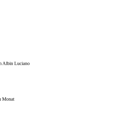
um Albin Luciano
im Monat