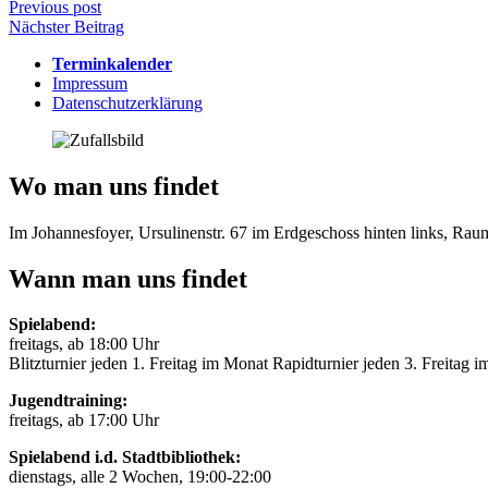
Beitragsnavigation
Previous post
Nächster Beitrag
Terminkalender
Impressum
Datenschutzerklärung
Wo man uns findet
Im Johannesfoyer, Ursulinenstr. 67 im Erdgeschoss hinten links, Ra
Wann man uns findet
Spielabend:
freitags, ab 18:00 Uhr
Blitzturnier jeden 1. Freitag im Monat Rapidturnier jeden 3. Freitag 
Jugendtraining:
freitags, ab 17:00 Uhr
Spielabend i.d. Stadtbibliothek:
dienstags, alle 2 Wochen, 19:00-22:00