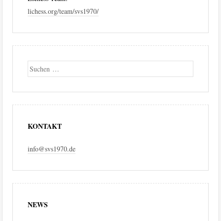
lichess.org/team/svs1970/
Suche
KONTAKT
info@svs1970.de
NEWS