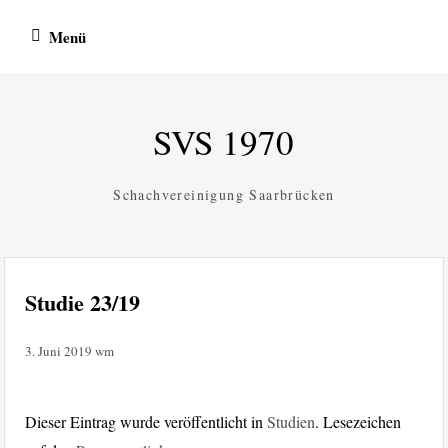
Zum
Menü
Inhalt
springen
SVS 1970
Schachvereinigung Saarbrücken
Studie 23/19
3. Juni 2019
wm
Dieser Eintrag wurde veröffentlicht in
Studien
. Lesezeichen