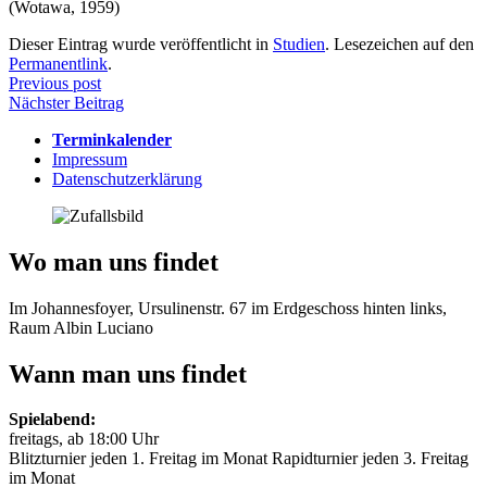
(Wotawa, 1959)
Dieser Eintrag wurde veröffentlicht in
Studien
. Lesezeichen auf den
Permanentlink
.
Beitragsnavigation
Previous post
Nächster Beitrag
Terminkalender
Impressum
Datenschutzerklärung
Wo man uns findet
Im Johannesfoyer, Ursulinenstr. 67 im Erdgeschoss hinten links,
Raum Albin Luciano
Wann man uns findet
Spielabend:
freitags, ab 18:00 Uhr
Blitzturnier jeden 1. Freitag im Monat Rapidturnier jeden 3. Freitag
im Monat