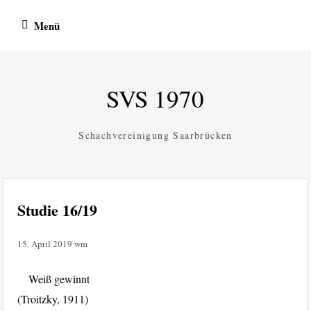
Zum
Menü
Inhalt
springen
SVS 1970
Schachvereinigung Saarbrücken
Studie 16/19
15. April 2019
wm
Weiß gewinnt
(Troitzky, 1911)