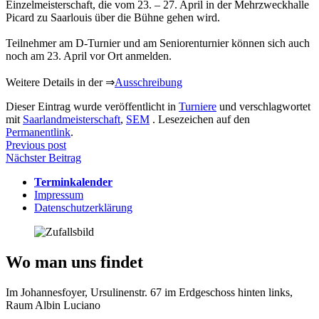
Einzelmeisterschaft, die vom 23. – 27. April in der Mehrzweckhalle
Picard zu Saarlouis über die Bühne gehen wird.
Teilnehmer am D-Turnier und am Seniorenturnier können sich auch
noch am 23. April vor Ort anmelden.
Weitere Details in der ⇒
Ausschreibung
Dieser Eintrag wurde veröffentlicht in
Turniere
und verschlagwortet
mit
Saarlandmeisterschaft
,
SEM
. Lesezeichen auf den
Permanentlink
.
Beitragsnavigation
Previous post
Nächster Beitrag
Terminkalender
Impressum
Datenschutzerklärung
Wo man uns findet
Im Johannesfoyer, Ursulinenstr. 67 im Erdgeschoss hinten links,
Raum Albin Luciano