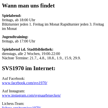
Wann man uns findet
Spielabend:
freitags, ab 18:00 Uhr
Blitzturnier jeden 1. Freitag im Monat Rapidturnier jeden 3. Freitag
im Monat
Jugendtraining:
freitags, ab 17:00 Uhr
Spielabend i.d. Stadtbibliothek:
dienstags, alle 2 Wochen, 19:00-22:00
Nächste Termine: 21.7., 4.8., 18.8., 1.9., 15.9, 29.9.
SVS1970 im Internet:
Auf Facebook:
www.facebook.com/svs1970/
Auf Instagram:
www.instagram.com/svgsaarbruecken/
Lichess-Team:
lichess.org/team/svs1970/