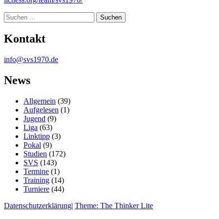
Suche
Kontakt
info@svs1970.de
News
Allgemein
(39)
Aufgelesen
(1)
Jugend
(9)
Liga
(63)
Linktipp
(3)
Pokal
(9)
Studien
(172)
SVS
(143)
Termine
(1)
Training
(14)
Turniere
(44)
Datenschutzerklärung
|
Theme: The Thinker Lite