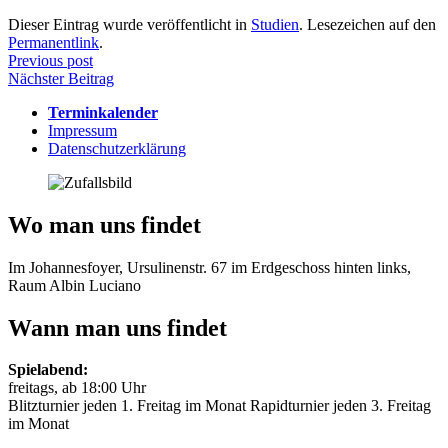
Dieser Eintrag wurde veröffentlicht in
Studien
. Lesezeichen auf den
Permanentlink
.
Beitragsnavigation
Previous post
Nächster Beitrag
Terminkalender
Impressum
Datenschutzerklärung
Wo man uns findet
Im Johannesfoyer, Ursulinenstr. 67 im Erdgeschoss hinten links,
Raum Albin Luciano
Wann man uns findet
Spielabend:
freitags, ab 18:00 Uhr
Blitzturnier jeden 1. Freitag im Monat Rapidturnier jeden 3. Freitag
im Monat