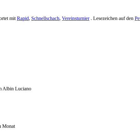
rtet mit
Rapid
,
Schnellschach
,
Vereinsturnier
. Lesezeichen auf den
Pe
um Albin Luciano
im Monat