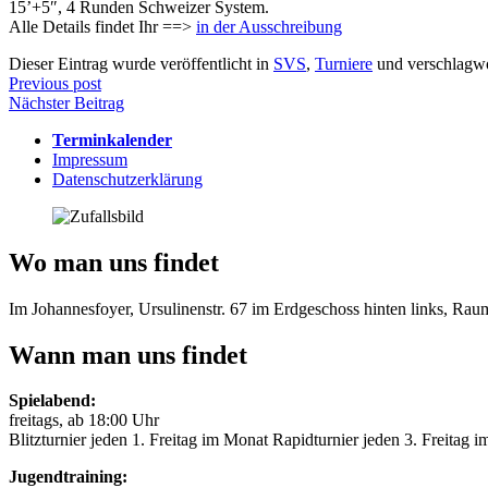
15’+5″, 4 Runden Schweizer System.
Alle Details findet Ihr ==>
in der Ausschreibung
Dieser Eintrag wurde veröffentlicht in
SVS
,
Turniere
und verschlagwo
Beitragsnavigation
Previous post
Nächster Beitrag
Terminkalender
Impressum
Datenschutzerklärung
Wo man uns findet
Im Johannesfoyer, Ursulinenstr. 67 im Erdgeschoss hinten links, Ra
Wann man uns findet
Spielabend:
freitags, ab 18:00 Uhr
Blitzturnier jeden 1. Freitag im Monat Rapidturnier jeden 3. Freitag 
Jugendtraining: