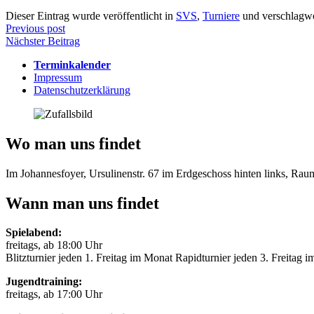
Dieser Eintrag wurde veröffentlicht in
SVS
,
Turniere
und verschlagwo
Beitragsnavigation
Previous post
Nächster Beitrag
Terminkalender
Impressum
Datenschutzerklärung
Wo man uns findet
Im Johannesfoyer, Ursulinenstr. 67 im Erdgeschoss hinten links, Ra
Wann man uns findet
Spielabend:
freitags, ab 18:00 Uhr
Blitzturnier jeden 1. Freitag im Monat Rapidturnier jeden 3. Freitag 
Jugendtraining:
freitags, ab 17:00 Uhr