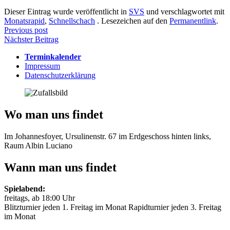
Dieser Eintrag wurde veröffentlicht in
SVS
und verschlagwortet mit
Monatsrapid
,
Schnellschach
. Lesezeichen auf den
Permanentlink
.
Beitragsnavigation
Previous post
Nächster Beitrag
Terminkalender
Impressum
Datenschutzerklärung
Wo man uns findet
Im Johannesfoyer, Ursulinenstr. 67 im Erdgeschoss hinten links,
Raum Albin Luciano
Wann man uns findet
Spielabend:
freitags, ab 18:00 Uhr
Blitzturnier jeden 1. Freitag im Monat Rapidturnier jeden 3. Freitag
im Monat