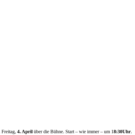
Freitag,
4. April
über die Bühne. Start – wie immer – um 1
8:30Uhr
.