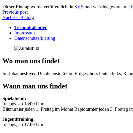
Dieser Eintrag wurde veröffentlicht in
SVS
und verschlagwortet mit
B
Beitragsnavigation
Previous post
Nächster Beitrag
Terminkalender
Impressum
Datenschutzerklärung
Wo man uns findet
Im Johannesfoyer, Ursulinenstr. 67 im Erdgeschoss hinten links, Ra
Wann man uns findet
Spielabend:
freitags, ab 18:00 Uhr
Blitzturnier jeden 1. Freitag im Monat Rapidturnier jeden 3. Freitag 
Jugendtraining:
freitags, ab 17:00 Uhr