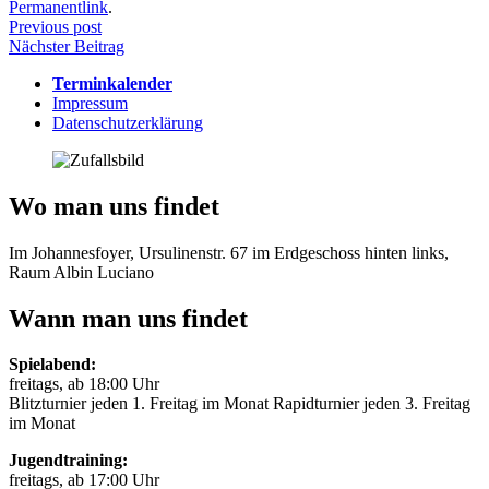
Permanentlink
.
Beitragsnavigation
Previous post
Nächster Beitrag
Terminkalender
Impressum
Datenschutzerklärung
Wo man uns findet
Im Johannesfoyer, Ursulinenstr. 67 im Erdgeschoss hinten links,
Raum Albin Luciano
Wann man uns findet
Spielabend:
freitags, ab 18:00 Uhr
Blitzturnier jeden 1. Freitag im Monat Rapidturnier jeden 3. Freitag
im Monat
Jugendtraining:
freitags, ab 17:00 Uhr