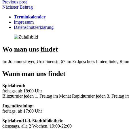
Beitragsnavigation
Previous post
Nächster Beitrag
Terminkalender
Impressum
Datenschutzerklärung
Wo man uns findet
Im Johannesfoyer, Ursulinenstr. 67 im Erdgeschoss hinten links, Ra
Wann man uns findet
Spielabend:
freitags, ab 18:00 Uhr
Blitzturnier jeden 1. Freitag im Monat Rapidturnier jeden 3. Freitag 
Jugendtraining:
freitags, ab 17:00 Uhr
Spielabend i.d. Stadtbibliothek:
dienstags, alle 2 Wochen, 19:00-22:00