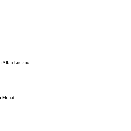
um Albin Luciano
im Monat