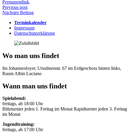
Permanentlink
.
Beitragsnavigation
Previous post
Nächster Beitrag
Terminkalender
Impressum
Datenschutzerklärung
Wo man uns findet
Im Johannesfoyer, Ursulinenstr. 67 im Erdgeschoss hinten links,
Raum Albin Luciano
Wann man uns findet
Spielabend:
freitags, ab 18:00 Uhr
Blitzturnier jeden 1. Freitag im Monat Rapidturnier jeden 3. Freitag
im Monat
Jugendtraining:
freitags, ab 17:00 Uhr