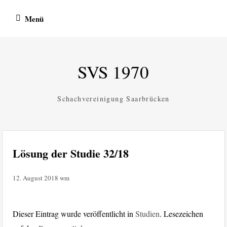
Zum
Menü
Inhalt
springen
SVS 1970
Schachvereinigung Saarbrücken
Lösung der Studie 32/18
12. August 2018
wm
Dieser Eintrag wurde veröffentlicht in
Studien
. Lesezeichen