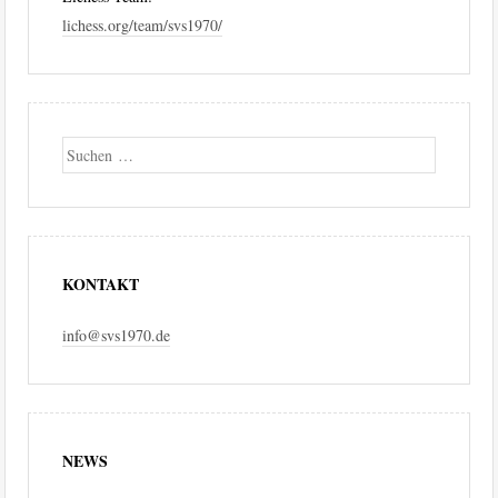
lichess.org/team/svs1970/
Suche
KONTAKT
info@svs1970.de
NEWS