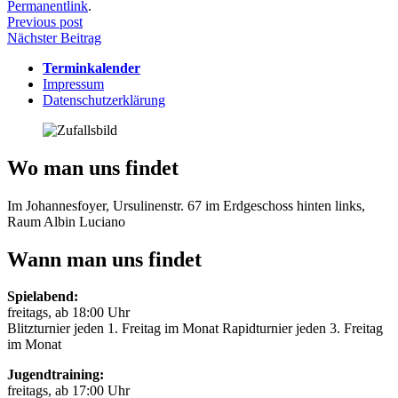
Permanentlink
.
Beitragsnavigation
Previous post
Nächster Beitrag
Terminkalender
Impressum
Datenschutzerklärung
Wo man uns findet
Im Johannesfoyer, Ursulinenstr. 67 im Erdgeschoss hinten links,
Raum Albin Luciano
Wann man uns findet
Spielabend:
freitags, ab 18:00 Uhr
Blitzturnier jeden 1. Freitag im Monat Rapidturnier jeden 3. Freitag
im Monat
Jugendtraining:
freitags, ab 17:00 Uhr