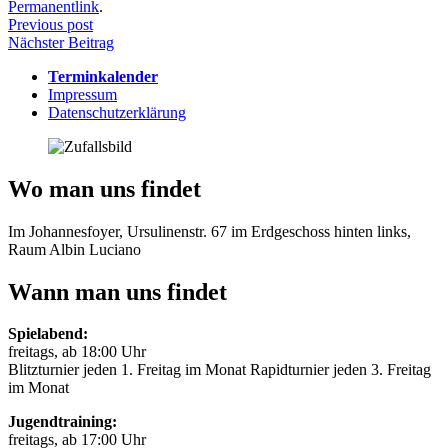
Permanentlink
.
Beitragsnavigation
Previous post
Nächster Beitrag
Terminkalender
Impressum
Datenschutzerklärung
Wo man uns findet
Im Johannesfoyer, Ursulinenstr. 67 im Erdgeschoss hinten links,
Raum Albin Luciano
Wann man uns findet
Spielabend:
freitags, ab 18:00 Uhr
Blitzturnier jeden 1. Freitag im Monat Rapidturnier jeden 3. Freitag
im Monat
Jugendtraining:
freitags, ab 17:00 Uhr