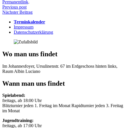
Permanentlink
.
Beitragsnavigation
Previous post
Nächster Beitrag
Terminkalender
Impressum
Datenschutzerklärung
Wo man uns findet
Im Johannesfoyer, Ursulinenstr. 67 im Erdgeschoss hinten links,
Raum Albin Luciano
Wann man uns findet
Spielabend:
freitags, ab 18:00 Uhr
Blitzturnier jeden 1. Freitag im Monat Rapidturnier jeden 3. Freitag
im Monat
Jugendtraining:
freitags, ab 17:00 Uhr