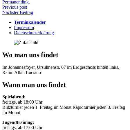
Permanentlink
.
Beitragsnavigation
Previous post
Nächster Beitrag
Terminkalender
Impressum
Datenschutzerklärung
Wo man uns findet
Im Johannesfoyer, Ursulinenstr. 67 im Erdgeschoss hinten links,
Raum Albin Luciano
Wann man uns findet
Spielabend:
freitags, ab 18:00 Uhr
Blitzturnier jeden 1. Freitag im Monat Rapidturnier jeden 3. Freitag
im Monat
Jugendtraining:
freitags, ab 17:00 Uhr