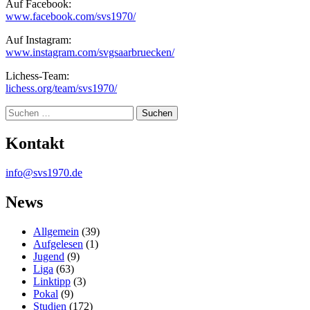
Auf Facebook:
www.facebook.com/svs1970/
Auf Instagram:
www.instagram.com/svgsaarbruecken/
Lichess-Team:
lichess.org/team/svs1970/
Suche
Kontakt
info@svs1970.de
News
Allgemein
(39)
Aufgelesen
(1)
Jugend
(9)
Liga
(63)
Linktipp
(3)
Pokal
(9)
Studien
(172)