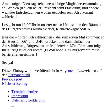
Am heutigen Dienstag steht eine wichtige Mitgliederversammlung
an. Wahlen (u.a. ein neuer Präsident samt Präsidium) und andere
wichtige Entscheidungen wollen getroffen sein. Also kommt
zahlreich!
Los geht um 18:00Uhr in unserer neuen Heimstatt in den Räumen
des Bürgerzentrums Mühlenviertel, Richard-Wagner-Str. 6.
[Für die – hoffentlich zahlreichen -, die zum ersten Mal kommen: an
der Haustür „66“ und „OK“ drücken und dann einfach der
Ausschilderung Bürgerzentrum Mühlenviertel/Pro Ehrenamt folgen.
Im Aufzug ist es der rechte „EG“-Knopf. Das Bürgerzentrum ist
barrierefrei erreichbar!]
See ya!
Dieser Eintrag wurde veröffentlicht in
Allgemein
. Lesezeichen auf
den
Permanentlink
.
Beitragsnavigation
Previous post
Nächster Beitrag
Terminkalender
Impressum
Datenschutzerklärung