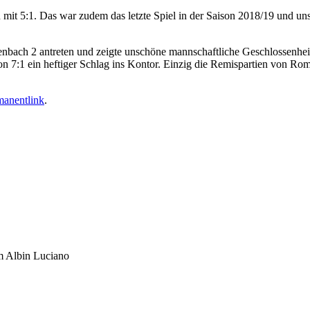
mit 5:1. Das war zudem das letzte Spiel in der Saison 2018/19 und uns
enbach 2 antreten und zeigte unschöne mannschaftliche Geschlossen
 von 7:1 ein heftiger Schlag ins Kontor. Einzig die Remispartien von R
manentlink
.
um Albin Luciano