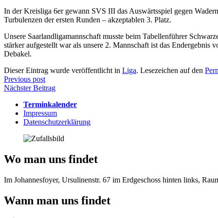
In der Kreisliga 6er gewann SVS III das Auswärtsspiel gegen Wadern 
Turbulenzen der ersten Runden – akzeptablen 3. Platz.
Unsere Saarlandligamannschaft musste beim Tabellenführer Schwarz
stärker aufgestellt war als unsere 2. Mannschaft ist das Endergebnis
Debakel.
Dieser Eintrag wurde veröffentlicht in
Liga
. Lesezeichen auf den
Per
Beitragsnavigation
Previous post
Nächster Beitrag
Terminkalender
Impressum
Datenschutzerklärung
Wo man uns findet
Im Johannesfoyer, Ursulinenstr. 67 im Erdgeschoss hinten links, Ra
Wann man uns findet