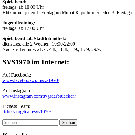
Spielabend:
freitags, ab 18:00 Uhr
Blitzturnier jeden 1. Freitag im Monat Rapidturnier jeden 3. Freitag 
Jugendtraining:
freitags, ab 17:00 Uhr
Spielabend i.d. Stadtbibliothek:
dienstags, alle 2 Wochen, 19:00-22:00
Nächste Termine: 21.7., 4.8., 18.8., 1.9., 15.9, 29.9.
SVS1970 im Internet:
Auf Facebook:
www.facebook.com/svs1970/
Auf Instagram:
www.instagram.com/svgsaarbruecken/
Lichess-Team:
lichess.org/team/svs1970/
Suche