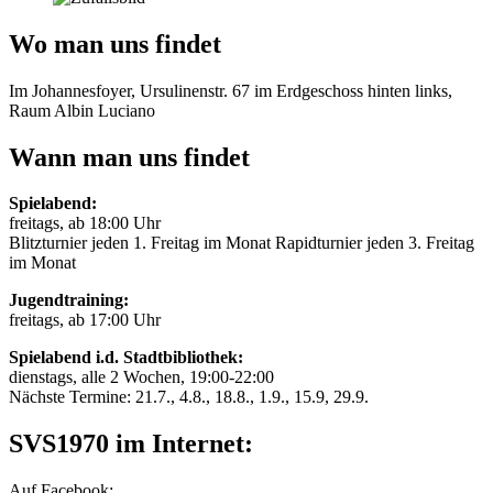
Wo man uns findet
Im Johannesfoyer, Ursulinenstr. 67 im Erdgeschoss hinten links,
Raum Albin Luciano
Wann man uns findet
Spielabend:
freitags, ab 18:00 Uhr
Blitzturnier jeden 1. Freitag im Monat Rapidturnier jeden 3. Freitag
im Monat
Jugendtraining:
freitags, ab 17:00 Uhr
Spielabend i.d. Stadtbibliothek:
dienstags, alle 2 Wochen, 19:00-22:00
Nächste Termine: 21.7., 4.8., 18.8., 1.9., 15.9, 29.9.
SVS1970 im Internet:
Auf Facebook: