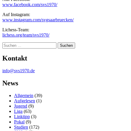
www.facebook.com/svs1970/
Auf Instagram:
www.instagram.com/svgsaarbruecken/
Lichess-Team:
lichess.org/team/svs1970/
Suche
Kontakt
info@svs1970.de
News
Allgemein
(39)
Aufgelesen
(1)
Jugend
(9)
Liga
(63)
Linktipp
(3)
Pokal
(9)
Studien
(172)