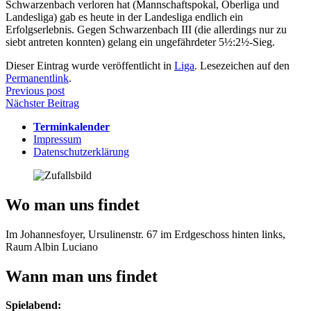
Schwarzenbach verloren hat (Mannschaftspokal, Oberliga und
Landesliga) gab es heute in der Landesliga endlich ein
Erfolgserlebnis. Gegen Schwarzenbach III (die allerdings nur zu
siebt antreten konnten) gelang ein ungefährdeter 5½:2½-Sieg.
Dieser Eintrag wurde veröffentlicht in
Liga
. Lesezeichen auf den
Permanentlink
.
Beitragsnavigation
Previous post
Nächster Beitrag
Terminkalender
Impressum
Datenschutzerklärung
Wo man uns findet
Im Johannesfoyer, Ursulinenstr. 67 im Erdgeschoss hinten links,
Raum Albin Luciano
Wann man uns findet
Spielabend: