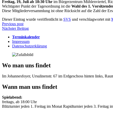
Freitag, 19, Juli ab 18:30 Uhr
im Bürgerzentrum Mühlenviertel, Ric
Wichtigster Punkt der Tagesordnung ist die
Wahl des 1. Vorsitzende
Diese Mitgliederversammlung ist ohne Rücksicht auf die Zahl der Er
Dieser Eintrag wurde veröffentlicht in
SVS
und verschlagwortet mit
Beitragsnavigation
Previous post
Nächster Beitrag
Terminkalender
Impressum
Datenschutzerklärung
Wo man uns findet
Im Johannesfoyer, Ursulinenstr. 67 im Erdgeschoss hinten links, Ra
Wann man uns findet
Spielabend:
freitags, ab 18:00 Uhr
Blitzturnier jeden 1. Freitag im Monat Rapidturnier jeden 3. Freitag 