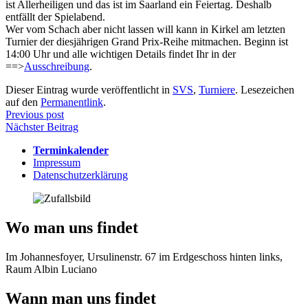
ist Allerheiligen und das ist im Saarland ein Feiertag. Deshalb
entfällt der Spielabend.
Wer vom Schach aber nicht lassen will kann in Kirkel am letzten
Turnier der diesjährigen Grand Prix-Reihe mitmachen. Beginn ist
14:00 Uhr und alle wichtigen Details findet Ihr in der
==>
Ausschreibung
.
Dieser Eintrag wurde veröffentlicht in
SVS
,
Turniere
. Lesezeichen
auf den
Permanentlink
.
Beitragsnavigation
Previous post
Nächster Beitrag
Terminkalender
Impressum
Datenschutzerklärung
Wo man uns findet
Im Johannesfoyer, Ursulinenstr. 67 im Erdgeschoss hinten links,
Raum Albin Luciano
Wann man uns findet