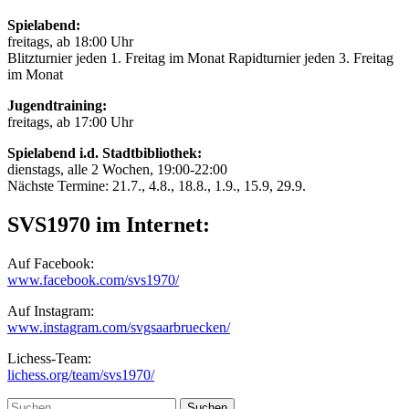
Spielabend:
freitags, ab 18:00 Uhr
Blitzturnier jeden 1. Freitag im Monat Rapidturnier jeden 3. Freitag
im Monat
Jugendtraining:
freitags, ab 17:00 Uhr
Spielabend i.d. Stadtbibliothek:
dienstags, alle 2 Wochen, 19:00-22:00
Nächste Termine: 21.7., 4.8., 18.8., 1.9., 15.9, 29.9.
SVS1970 im Internet:
Auf Facebook:
www.facebook.com/svs1970/
Auf Instagram:
www.instagram.com/svgsaarbruecken/
Lichess-Team:
lichess.org/team/svs1970/
Suche