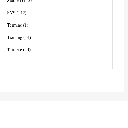
Studien
(172)
SVS
(142)
Termine
(1)
Training
(14)
Turniere
(44)