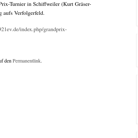
x-Turnier in Schiffweiler (Kurt Gräser-
 aufs Verfolgerfeld.
921ev.de/index.php/grandprix-
auf den
Permanentlink
.