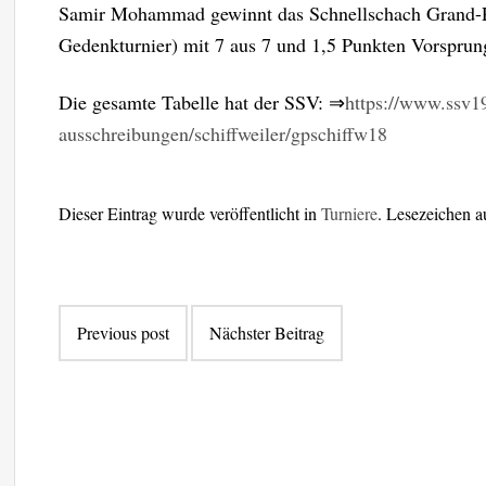
Samir Mohammad gewinnt das Schnellschach Grand-Pri
Gedenkturnier) mit 7 aus 7 und 1,5 Punkten Vorsprung
Die gesamte Tabelle hat der SSV: ⇒
https://www.ssv1
ausschreibungen/schiffweiler/gpschiffw18
Dieser Eintrag wurde veröffentlicht in
Turniere
. Lesezeichen 
Beitragsnavigation
Previous post
Nächster Beitrag