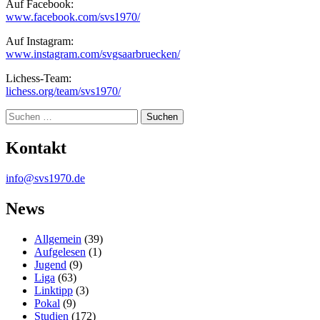
Auf Facebook:
www.facebook.com/svs1970/
Auf Instagram:
www.instagram.com/svgsaarbruecken/
Lichess-Team:
lichess.org/team/svs1970/
Suche
Kontakt
info@svs1970.de
News
Allgemein
(39)
Aufgelesen
(1)
Jugend
(9)
Liga
(63)
Linktipp
(3)
Pokal
(9)
Studien
(172)