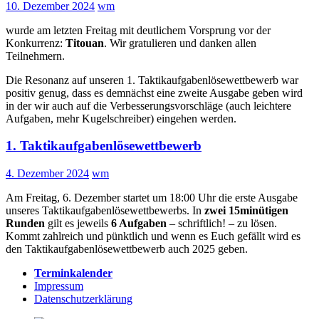
10. Dezember 2024
wm
wurde am letzten Freitag mit deutlichem Vorsprung vor der
Konkurrenz:
Titouan
. Wir gratulieren und danken allen
Teilnehmern.
Die Resonanz auf unseren 1. Taktikaufgabenlösewettbewerb war
positiv genug, dass es demnächst eine zweite Ausgabe geben wird
in der wir auch auf die Verbesserungsvorschläge (auch leichtere
Aufgaben, mehr Kugelschreiber) eingehen werden.
1. Taktikaufgabenlösewettbewerb
4. Dezember 2024
wm
Am Freitag, 6. Dezember startet um 18:00 Uhr die erste Ausgabe
unseres Taktikaufgabenlösewettbewerbs. In
zwei 15minütigen
Runden
gilt es jeweils
6 Aufgaben
– schriftlich! – zu lösen.
Kommt zahlreich und pünktlich und wenn es Euch gefällt wird es
den Taktikaufgabenlösewettbewerb auch 2025 geben.
Terminkalender
Impressum
Datenschutzerklärung