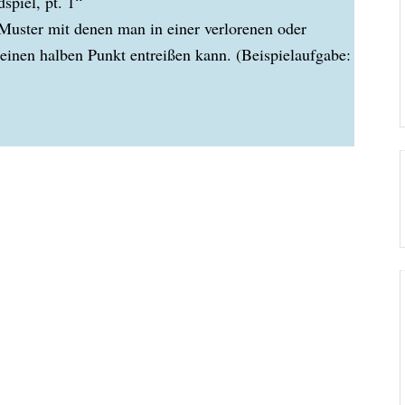
spiel, pt. 1“
Muster mit denen man in einer verlorenen oder
einen halben Punkt entreißen kann. (Beispielaufgabe: