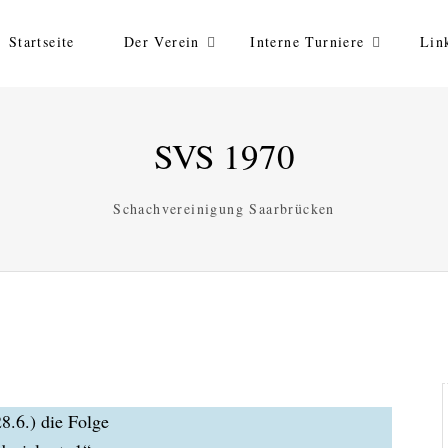
Startseite
Der Verein
Interne Turniere
Lin
SVS 1970
Schachvereinigung Saarbrücken
28.6.) die Folge