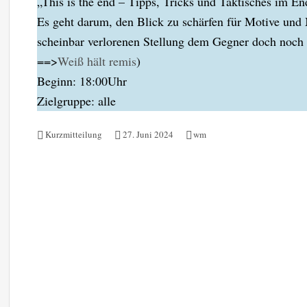
„This is the end – Tipps, Tricks und Taktisches im End
Es geht darum, den Blick zu schärfen für Motive und 
scheinbar verlorenen Stellung dem Gegner doch noch 
==>
Weiß hält remis
)
Beginn: 18:00Uhr
Zielgruppe: alle
Kurzmitteilung
27. Juni 2024
wm