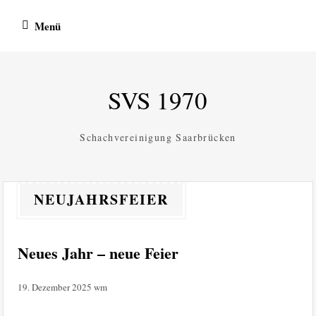
Zum
Menü
Inhalt
springen
SVS 1970
Schachvereinigung Saarbrücken
NEUJAHRSFEIER
Neues Jahr – neue Feier
19. Dezember 2025
wm