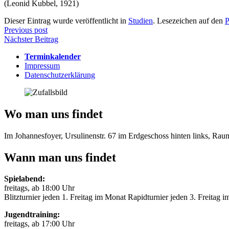
(Leonid Kubbel, 1921)
Dieser Eintrag wurde veröffentlicht in
Studien
. Lesezeichen auf den
P
Beitragsnavigation
Previous post
Nächster Beitrag
Terminkalender
Impressum
Datenschutzerklärung
Wo man uns findet
Im Johannesfoyer, Ursulinenstr. 67 im Erdgeschoss hinten links, Ra
Wann man uns findet
Spielabend:
freitags, ab 18:00 Uhr
Blitzturnier jeden 1. Freitag im Monat Rapidturnier jeden 3. Freitag 
Jugendtraining:
freitags, ab 17:00 Uhr