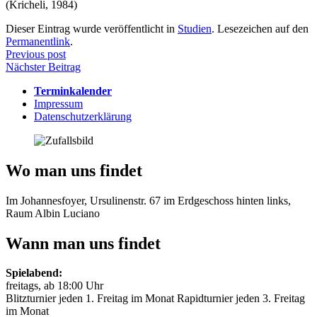
(Kricheli, 1984)
Dieser Eintrag wurde veröffentlicht in
Studien
. Lesezeichen auf den
Permanentlink
.
Beitragsnavigation
Previous post
Nächster Beitrag
Terminkalender
Impressum
Datenschutzerklärung
Wo man uns findet
Im Johannesfoyer, Ursulinenstr. 67 im Erdgeschoss hinten links,
Raum Albin Luciano
Wann man uns findet
Spielabend:
freitags, ab 18:00 Uhr
Blitzturnier jeden 1. Freitag im Monat Rapidturnier jeden 3. Freitag
im Monat