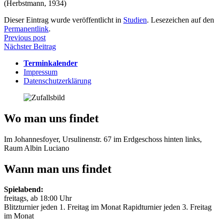
(Herbstmann, 1934)
Dieser Eintrag wurde veröffentlicht in
Studien
. Lesezeichen auf den
Permanentlink
.
Beitragsnavigation
Previous post
Nächster Beitrag
Terminkalender
Impressum
Datenschutzerklärung
Wo man uns findet
Im Johannesfoyer, Ursulinenstr. 67 im Erdgeschoss hinten links,
Raum Albin Luciano
Wann man uns findet
Spielabend:
freitags, ab 18:00 Uhr
Blitzturnier jeden 1. Freitag im Monat Rapidturnier jeden 3. Freitag
im Monat