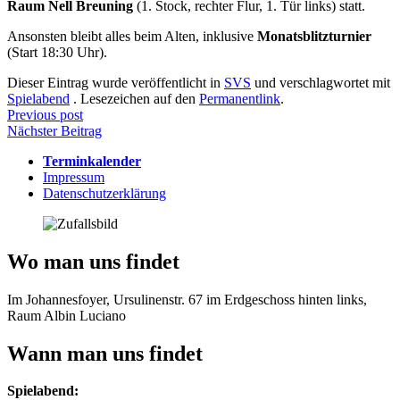
Raum Nell Breuning
(1. Stock, rechter Flur, 1. Tür links) statt.
Ansonsten bleibt alles beim Alten, inklusive
Monatsblitzturnier
(Start 18:30 Uhr).
Dieser Eintrag wurde veröffentlicht in
SVS
und verschlagwortet mit
Spielabend
. Lesezeichen auf den
Permanentlink
.
Beitragsnavigation
Previous post
Nächster Beitrag
Terminkalender
Impressum
Datenschutzerklärung
Wo man uns findet
Im Johannesfoyer, Ursulinenstr. 67 im Erdgeschoss hinten links,
Raum Albin Luciano
Wann man uns findet
Spielabend: