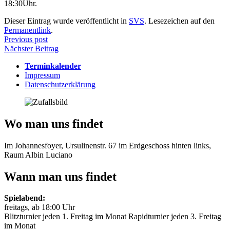
18:30Uhr.
Dieser Eintrag wurde veröffentlicht in
SVS
. Lesezeichen auf den
Permanentlink
.
Beitragsnavigation
Previous post
Nächster Beitrag
Terminkalender
Impressum
Datenschutzerklärung
Wo man uns findet
Im Johannesfoyer, Ursulinenstr. 67 im Erdgeschoss hinten links,
Raum Albin Luciano
Wann man uns findet
Spielabend:
freitags, ab 18:00 Uhr
Blitzturnier jeden 1. Freitag im Monat Rapidturnier jeden 3. Freitag
im Monat