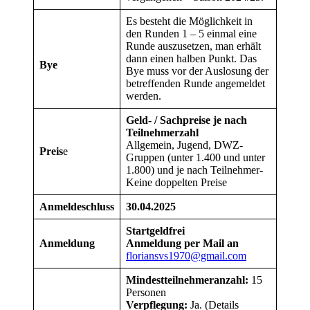
Es besteht die Möglichkeit in
den Runden 1 – 5 einmal eine
Runde auszusetzen, man erhält
dann einen halben Punkt. Das
Bye
Bye muss vor der Auslosung der
betreffenden Runde angemeldet
werden.
Geld- / Sachpreise je nach
Teilnehmerzahl
Allgemein, Jugend, DWZ-
Preis
e
Gruppen (unter 1.400 und unter
1.800) und je nach Teilnehmer-
Keine doppelten Preise
Anmeldeschluss
30.04.2025
Startgeldfrei
Anmeldung
Anmeldung per Mail an
floriansvs1970@gmail.com
Mindestteilnehmeranzahl:
15
Personen
Verpflegung:
Ja. (Details