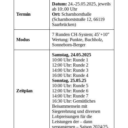
Datum:
24.-25.05.2025, jeweils
ab 10:.00 Uhr
Termin
Ort:
Scharnhorsthalle
(Scharnhorststraße 12, 66119
Saarbrücken)
7 Runden CH-System; 45’+10″
Modus
Wertung: Punkte, Buchholz,
Sonneborn-Berger
Samstag, 24.05.2025
10:00 Uhr: Runde 1
12:00 Uhr: Runde 2
14:00 Uhr: Runde 3
16:00 Uhr: Runde 4
Sonntag, 25.05.25
10:00 Uhr: Runde 5
Zeitplan
12:00 Uhr: Runde 6
14:00 Uhr: Runde 7
16:30 Uhr: Gemütliches
Beisammensein mit
Siegerehrung und diversen
Lobpreisungen für die
Leistungen der – dann
vergangenen – Saison 2024/25.