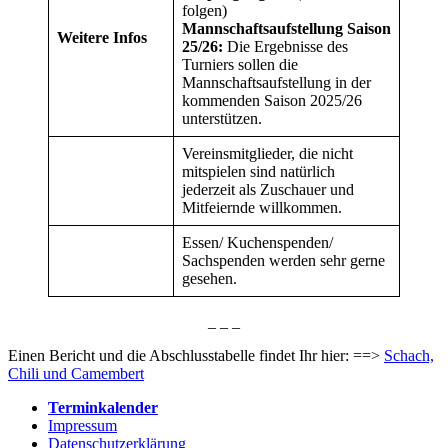
folgen)
Mannschaftsaufstellung Saison
Weitere Infos
25/26:
Die Ergebnisse des
Turniers sollen die
Mannschaftsaufstellung in der
kommenden Saison 2025/26
unterstützen.
Vereinsmitglieder, die nicht
mitspielen sind natürlich
jederzeit als Zuschauer und
Mitfeiernde willkommen.
Essen/ Kuchenspenden/
Sachspenden werden sehr gerne
gesehen.
_ _ _
Einen Bericht und die Abschlusstabelle findet Ihr hier: ==>
Schach,
Chili und Camembert
Terminkalender
Impressum
Datenschutzerklärung