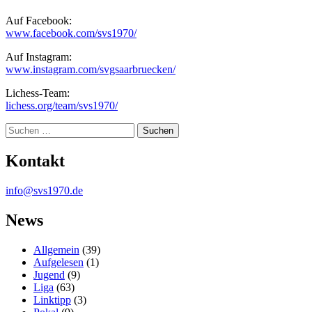
Auf Facebook:
www.facebook.com/svs1970/
Auf Instagram:
www.instagram.com/svgsaarbruecken/
Lichess-Team:
lichess.org/team/svs1970/
Suche
Kontakt
info@svs1970.de
News
Allgemein
(39)
Aufgelesen
(1)
Jugend
(9)
Liga
(63)
Linktipp
(3)