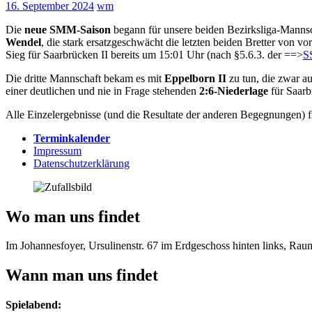
16. September 2024
wm
Die
neue SMM-Saison
begann für unsere beiden Bezirksliga-Manns
Wendel
, die stark ersatzgeschwächt die letzten beiden Bretter von v
Sieg für Saarbrücken II bereits um 15:01 Uhr (nach §5.6.3. der ==>
S
Die dritte Mannschaft bekam es mit
Eppelborn II
zu tun, die zwar au
einer deutlichen und nie in Frage stehenden
2:6-Niederlage
für Saarb
Alle Einzelergebnisse (und die Resultate der anderen Begegnungen) 
Terminkalender
Impressum
Datenschutzerklärung
Wo man uns findet
Im Johannesfoyer, Ursulinenstr. 67 im Erdgeschoss hinten links, Ra
Wann man uns findet
Spielabend: