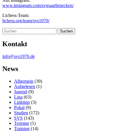
Auf Instagram:
www.instagram.com/svgsaarbruecken/
Lichess-Team:
lichess.org/team/svs1970/
Suche
Kontakt
info@svs1970.de
News
Allgemein
(39)
Aufgelesen
(1)
Jugend
(9)
Liga
(63)
Linktipp
(3)
Pokal
(9)
Studien
(172)
SVS
(143)
Termine
(1)
Training
(14)