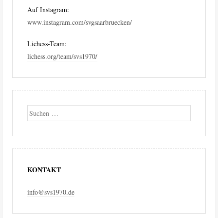
Auf Instagram:
www.instagram.com/svgsaarbruecken/
Lichess-Team:
lichess.org/team/svs1970/
Suche
KONTAKT
info@svs1970.de