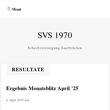
Zum
Menü
Inhalt
springen
SVS 1970
Schachvereinigung Saarbrücken
RESULTATE
Ergebnis Monatsblitz April ’25
6. April 2025
wm