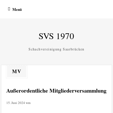
Zum
Menü
Inhalt
springen
SVS 1970
Schachvereinigung Saarbrücken
MV
Außerordentliche Mitgliederversammlung
15. Juni 2024
wm