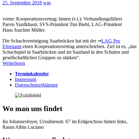
25. September 2018
wm
vorne: Kooperationsvertrag; hinten (v.l.): Verhandlungsführer
Parvis Yazdkhasti, SVS-Präsident Tim Biehl, LAG-Präsident
Hans Joachim Müller.
Die Schachvereinigung Saarbrücken hat mit der ⇒
LAG Pro
Ehrenamt
einen Kooperationsvertrag unterschrieben. Ziel ist es, „das
Schachspiel in Saarbrücken und im Saarland in den Schulen und
gesellschaftlichen Gruppen zu stärken“.
Weiterlesen
Terminkalender
Impressum
Datenschutzerklärung
Wo man uns findet
Im Johannesfoyer, Ursulinenstr. 67 im Erdgeschoss hinten links,
Raum Albin Luciano